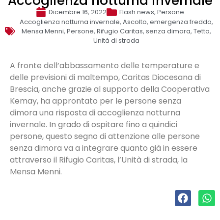
Accoglienza notturna invernale
Dicembre 16, 2022
Flash news
,
Persone
Accoglienza notturna invernale
,
Ascolto
,
emergenza freddo
,
Mensa Menni
,
Persone
,
Rifugio Caritas
,
senza dimora
,
Tetto
,
Unità di strada
A fronte dell’abbassamento delle temperature e
delle previsioni di maltempo, Caritas Diocesana di
Brescia, anche grazie al supporto della Cooperativa
Kemay, ha approntato per le persone senza
dimora una risposta di accoglienza notturna
invernale. In grado di ospitare fino a quindici
persone, questo segno di attenzione alle persone
senza dimora va a integrare quanto già in essere
attraverso il Rifugio Caritas, l’Unità di strada, la
Mensa Menni.