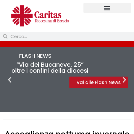
FLASH NEWS
“Via dei Bucaneve, 25”
oltre i confini della diocesi
Vai alle Flash News