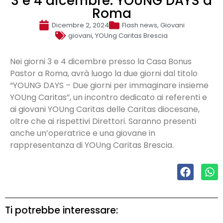
3 e 4 dicembre: YOUNG DAYS a
Roma
Dicembre 2, 2024
Flash news
,
Giovani
giovani
,
YOUng Caritas Brescia
Nei giorni 3 e 4 dicembre presso la Casa Bonus
Pastor a Roma, avrà luogo la due giorni dal titolo
“YOUNG DAYS – Due giorni per immaginare insieme
YOUng Caritas”, un incontro dedicato ai referenti e
ai giovani YOUng Caritas delle Caritas diocesane,
oltre che ai rispettivi Direttori. Saranno presenti
anche un’operatrice e una giovane in
rappresentanza di YOUng Caritas Brescia.
Ti potrebbe interessare: