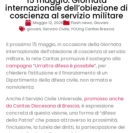
15 maggio: Giornata
internazionale dell’obiezione di
coscienza al servizio militare
Maggio 12, 2026
Flash news
,
Giovani
giovani
,
Servizio Civile
,
YOUng Caritas Brescia
Il prossimo 15 maggio, in occasione della Giornata
internazionale dell’obiezione di coscienza al servizio
militare, la rete Caritas promuove il sostegno alla
campagna “Un’altra difesa è possibile”
, per
chiedere l’istituzione e il finanziamento di un
Dipartimento della difesa civile, non armata e
nonviolenta.
Anche il Servizio Civile Universale,
promosso anche
da Caritas Diocesana di Brescia
, è espressione
concreta di questa visione, una forma di “difesa
della Patria” che passa attraverso la prossimità,
l’inclusione, la tutela dei diritti, la partecipazione dei