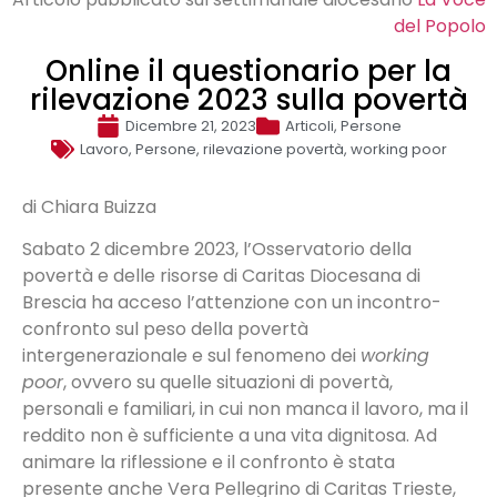
del Popolo
Online il questionario per la
rilevazione 2023 sulla povertà
Dicembre 21, 2023
Articoli
,
Persone
Lavoro
,
Persone
,
rilevazione povertà
,
working poor
di Chiara Buizza
Sabato 2 dicembre 2023, l’Osservatorio della
povertà e delle risorse di Caritas Diocesana di
Brescia ha acceso l’attenzione con un incontro-
confronto sul peso della povertà
intergenerazionale e sul fenomeno dei
working
poor
, ovvero su quelle situazioni di povertà,
personali e familiari, in cui non manca il lavoro, ma il
reddito non è sufficiente a una vita dignitosa. Ad
animare la riflessione e il confronto è stata
presente anche Vera Pellegrino di Caritas Trieste,