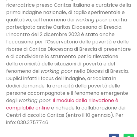
ricercatrice presso Caritas Italiana e curatrice della
prima indagine nazionale, di taglio sperimentale e
qualitativo, sul fenomeno dei
working poor
a cui ha
partecipato anche Caritas Diocesana di Brescia.
L’incontro del 2 dicembre 2023 è stato anche
l’occasione per l’Osservatorio delle povertà e delle
risorse di Caritas Diocesana di Brescia di presentare
e di condividere lo strumento per la rilevazione
della cronicità delle situazioni di povertà e del
fenomeno dei
working poor
nella Diocesi di Brescia.
Duplici infatti i focus dell’indagine, articolata in
dodici domande: la cronicità della povertà delle
persone accompagnate e il fenomeno emergente
degli
working poor
.
Il modulo della rilevazione è
compilabile online
e richiede la collaborazione dei
Centri di ascolto Caritas (entro il 10 gennaio). Per
info: 030.3757746