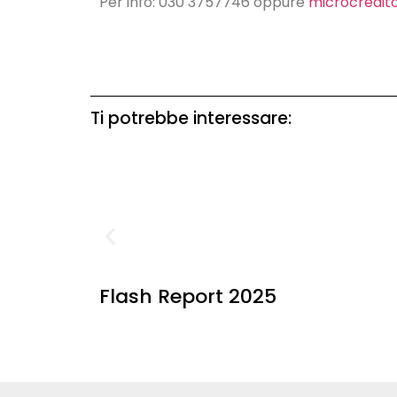
Per info: 030 3757746 oppure
microcredito
Ti potrebbe interessare:
Flash Report 2025