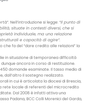
ertà”. Nell’introduzione si legge:
“Il punto di
tà, situate in contesti diversi, che si
proprietà individuale, ma una relazione
i strutturali e capacità di agire”
.
 che fa del “dare credito alle relazioni” la
lie in situazione di temporanea difficoltà
 dunque ancora in corso di restituzione.
1.450 domande esaminate. Il tasso medio di
, dall’altro il sostegno realizzato.
ali in cui è articolata la diocesi di Brescia,
 rete locale di referenti del microcredito
tate. Dal 2008 è infatti attiva una
assa Padana, BCC Colli Morenici del Garda,