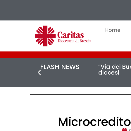
Home
FLASH NEWS
“Via dei Buc
diocesi
Microcredito:
F