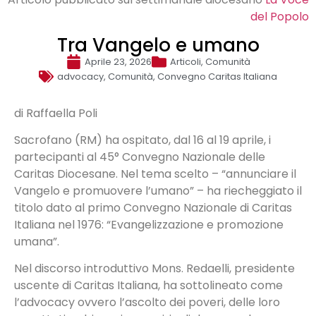
del Popolo
Tra Vangelo e umano
Aprile 23, 2026
Articoli
,
Comunità
advocacy
,
Comunità
,
Convegno Caritas Italiana
di Raffaella Poli
Sacrofano (RM) ha ospitato, dal 16 al 19 aprile, i
partecipanti al 45° Convegno Nazionale delle
Caritas Diocesane. Nel tema scelto – “annunciare il
Vangelo e promuovere l’umano” – ha riecheggiato il
titolo dato al primo Convegno Nazionale di Caritas
Italiana nel 1976: “Evangelizzazione e promozione
umana”.
Nel discorso introduttivo Mons. Redaelli, presidente
uscente di Caritas Italiana, ha sottolineato come
l’advocacy ovvero l’ascolto dei poveri, delle loro