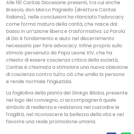
Alle 161 Caritas Diocesane presenti, tra cui anche
Brescia, don Marco Pagniello (direttore Caritas
Italiana), nelle conclusioni ha rilanciato l’advocacy
come forma matura della carità, che nasce dal
basso in un’azione libera e trasformativa. La Parola
di Dio è fondamento e aiuto nel discernimento
necessario per fare advocacy. Infine proprio sullo
stimolo pervenuto da Papa Leone XIV, che ha
chiesto di essere coscienza critica della società,
Caritas è chiamata a stimolare una nuova obiezione
di coscienza contro tutto ciò che umilia la persona
e rende normale l’ingiustizia.
La fogliolina della pianta del Ginkgo Biloba, presente
nel logo del convegno, ci accompagnerà quale
simbolo di resilienza e resistenza nel custodire le
fragilità, nel riconoscere la bellezza della vita e nel
favorire una reale promozione umana.