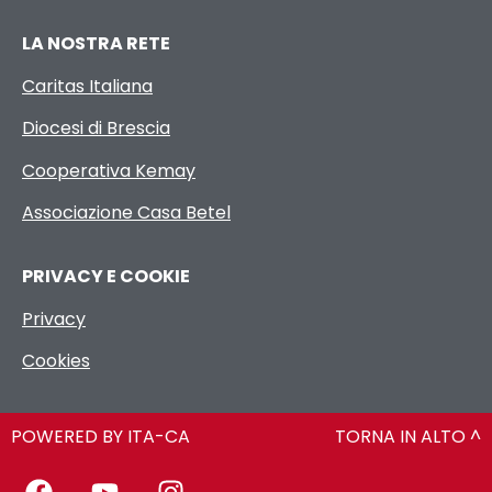
LA NOSTRA RETE
Caritas Italiana
Diocesi di Brescia
Cooperativa Kemay
Associazione Casa Betel
PRIVACY E COOKIE
Privacy
Cookies
POWERED BY ITA-CA
TORNA IN ALTO ^