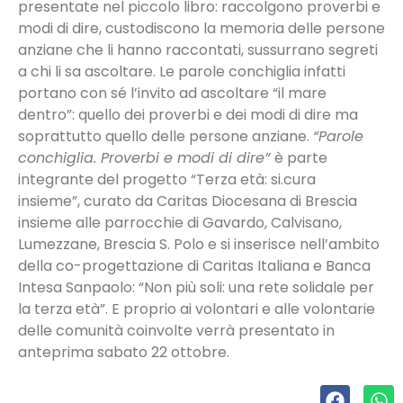
presentate nel piccolo libro: raccolgono proverbi e
modi di dire, custodiscono la memoria delle persone
anziane che li hanno raccontati, sussurrano segreti
a chi li sa ascoltare. Le parole conchiglia infatti
portano con sé l’invito ad ascoltare “il mare
dentro”: quello dei proverbi e dei modi di dire ma
soprattutto quello delle persone anziane.
“Parole
conchiglia. Proverbi e modi di dire”
è parte
integrante del progetto “Terza età: si.cura
insieme”, curato da Caritas Diocesana di Brescia
insieme alle parrocchie di Gavardo, Calvisano,
Lumezzane, Brescia S. Polo e si inserisce nell’ambito
della co-progettazione di Caritas Italiana e Banca
Intesa Sanpaolo: “Non più soli: una rete solidale per
la terza età”. E proprio ai volontari e alle volontarie
delle comunità coinvolte verrà presentato in
anteprima sabato 22 ottobre.