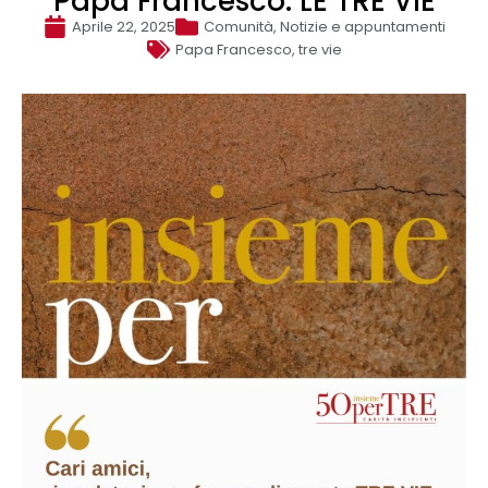
Papa Francesco: LE TRE VIE
Aprile 22, 2025
Comunità
,
Notizie e appuntamenti
Papa Francesco
,
tre vie