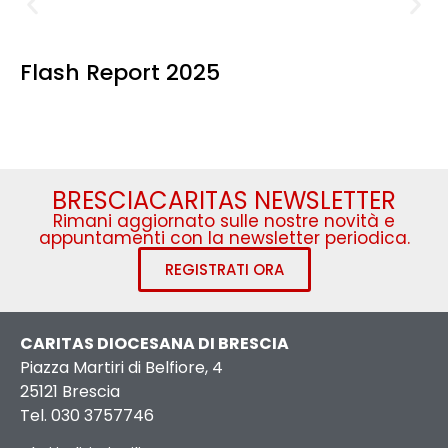
Flash Report 2025
BRESCIACARITAS NEWSLETTER
Rimani aggiornato sulle nostre novità e
appuntamenti con la newsletter periodica.
REGISTRATI ORA
CARITAS DIOCESANA DI BRESCIA
Piazza Martiri di Belfiore, 4
25121 Brescia
Tel. 030 3757746