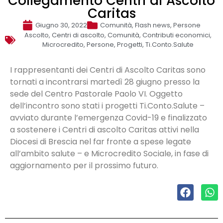
Collegamento Centri di Ascolto
Caritas
Giugno 30, 2022
Comunità
,
Flash news
,
Persone
Ascolto
,
Centri di ascolto
,
Comunità
,
Contributi economici
,
Microcredito
,
Persone
,
Progetti
,
Ti.Conto.Salute
I rappresentanti dei Centri di Ascolto Caritas sono
tornati a incontrarsi martedì 28 giugno presso la
sede del Centro Pastorale Paolo VI. Oggetto
dell’incontro sono stati i progetti Ti.Conto.Salute –
avviato durante l’emergenza Covid-19 e finalizzato
a sostenere i Centri di ascolto Caritas attivi nella
Diocesi di Brescia nel far fronte a spese legate
all’ambito salute – e Microcredito Sociale, in fase di
aggiornamento per il prossimo futuro.