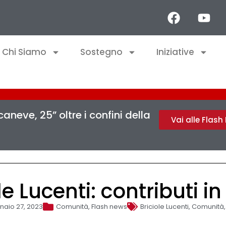
Chi Siamo
Sostegno
Iniziative
aneve, 25” oltre i confini della
Vai alle Flas
le Lucenti: contributi in
naio 27, 2023
Comunità
,
Flash news
Briciole Lucenti
,
Comunità