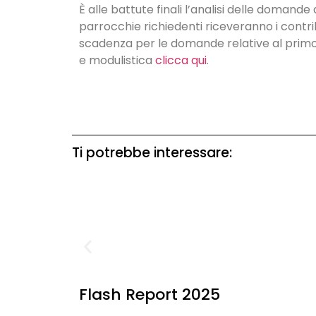
È alle battute finali l’analisi delle doman
parrocchie richiedenti riceveranno i contr
scadenza per le domande relative al primo 
e modulistica
clicca qui
.
Ti potrebbe interessare:
Flash Report 2025