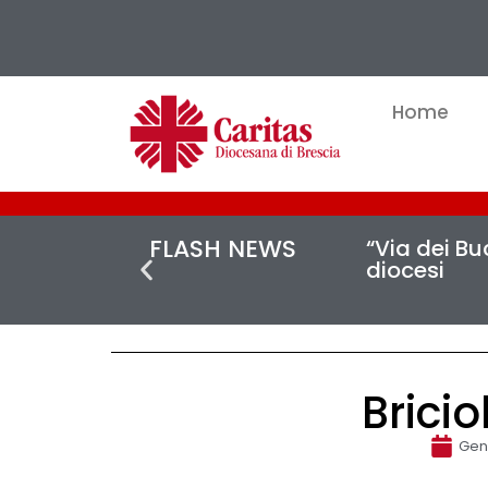
Home
FLASH NEWS
“Via dei Buc
diocesi
Bricio
Gen