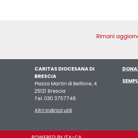
Rimani aggiorna
CARITAS DIOCESANA DI
DONA
BRESCIA
SEMPL
Piazza Martiri di Belfiore, 4
25121 Brescia
Tel. 030 3757746
Altri indirizzi utili
POWERED BY ITA-CA