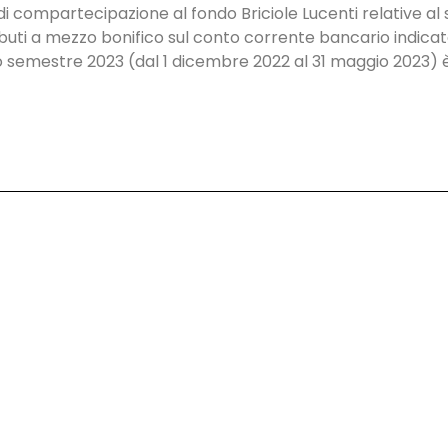
de di compartecipazione al fondo Briciole Lucenti relative 
ibuti a mezzo bonifico sul conto corrente bancario indicat
semestre 2023 (dal 1 dicembre 2022 al 31 maggio 2023) è f