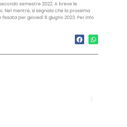
al secondo semestre 2022. A breve le
o. Nel mentre, si segnala che la prossima
issata per giovedì 8 giugno 2023. Per info
Domenica