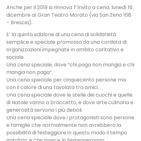
Anche per il 2019 si rinnova T’invito a cena: lunedì 16
dicembre al Gran Teatro Morato (via San Zeno 168
– Brescia).
E’ la quinta edizione di una cena di solidarietà
semplice e speciale promossa da una cordata di
organizzazioni impegnate in ambito caritativo e
sociale.
Una cena speciale, dove “chi paga non mangia e chi
mangia non paga”.
Una cena speciale per cinquecento persone ma
con il calore di una tavolata tra amici.
Una cena speciale dove le stelle dei cuochi e quelle
di Natale vanno a braccetto, e dove arte culinaria e
generosità servono i più deboli.
Una cena speciale dove i protagonisti sono persone
e famiglie che normalmente non avrebbero la
possibilità di festeggiare in questo modo il tempo
natalizio; e che invece lo festeggeranno