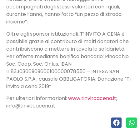
accompagnati dagli stessi volontari con i quali,
durante l’anno, hanno fatto “un pezzo di strada
insieme”.
Oltre agli sponsor istituzionali, T’INVITO A CENA è
possibile grazie al contributo di molti donatori che
contribuiscono a mettere in tavola la solidarietà.
Per offerte mediante bonifico bancario: Pinocchio
Soc. Coop. Soc. Onlus, IBAN
IT83J0306909606100000078550 – INTESA SAN
PAOLO S.P.A., causale OBBLIGATORIA: Donazione “Ti
invito a cena 2019”
Per ulteriori informazioni:
www.tinvitoacena.it
;
info@tinvitoacena.it