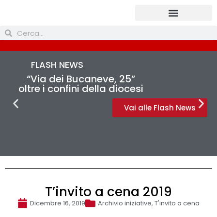
Prendi parte
FLASH NEWS
“Via dei Bucaneve, 25”
oltre i confini della diocesi
Vai alle Flash News
T’invito a cena 2019
Dicembre 16, 2019
Archivio iniziative
,
T'invito a cena