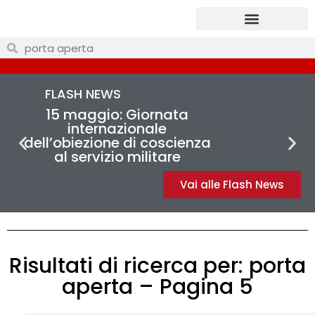
Prendi parte
FLASH NEWS
15 maggio: Giornata
internazionale
dell’obiezione di coscienza
al servizio militare
Vai alle Flash News
Risultati di ricerca per: porta
aperta – Pagina 5