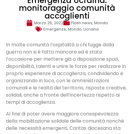
Emergenza Ucraina:
monitoraggio comunità
accoglienti
Marzo 25, 2022
Flash news
,
Mondo
Emergenze
,
Mondo
,
Ucraina
In molte comunità l’ospitalità a chi fugge dalla
guerra non si è fatta mancare ed è stata
l’occasione per mettere già a disposizione spazi,
disponibilità, talenti e unire le forze per realizzare in
proprio esperienze di accoglienza, condividendo e
organizzando in loco, con le amministrazioni
comunali e le realtà del territorio, risposte creative,
solidali, anche a fronte dell’incertezza rispetto ai
tempi di accoglienza.
Al fine di poter avere maggiore consapevolezza
della mobilitazione solidale delle comunità nonché
delle necessità emergenti, Caritas diocesana sta