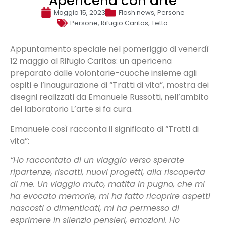
Apericena con arte
Maggio 15, 2023
Flash news
,
Persone
Persone
,
Rifugio Caritas
,
Tetto
Appuntamento speciale nel pomeriggio di venerdì
12 maggio al Rifugio Caritas: un apericena
preparato dalle volontarie-cuoche insieme agli
ospiti e l’inaugurazione di “Tratti di vita”, mostra dei
disegni realizzati da Emanuele Russotti, nell’ambito
del laboratorio L’arte si fa cura.
Emanuele così racconta il significato di “Tratti di
vita”:
“Ho raccontato di un viaggio verso sperate
ripartenze, riscatti, nuovi progetti, alla riscoperta
di me. Un viaggio muto, matita in pugno, che mi
ha evocato memorie, mi ha fatto ricoprire aspetti
nascosti o dimenticati, mi ha permesso di
esprimere in silenzio pensieri, emozioni. Ho