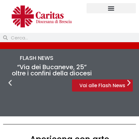
FLASH NEWS
“Via dei Bucaneve, 25”
oltre i confini della diocesi
Vai alle Flash News