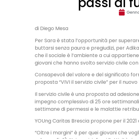
passi di 
Genna
di Diego Mesa
Per Sara è stata l’opportunità per superare i
buttarsi senza paura e pregiudizi, per Adika
che il sociale è l’ambiente a cui appartiene
giovani che hanno svolto servizio civile co
Consapevoli del valore e del significato f
proposta “VIVI il servizio civile” per il nuov
Il servizio civile è una proposta ad adesione l
impegno complessivo di 25 ore settimanali
settimane di permessi e le malattie retribu
YOUng Caritas Brescia propone per il 2021 
“Oltre i margini” è per quei giovani che vog