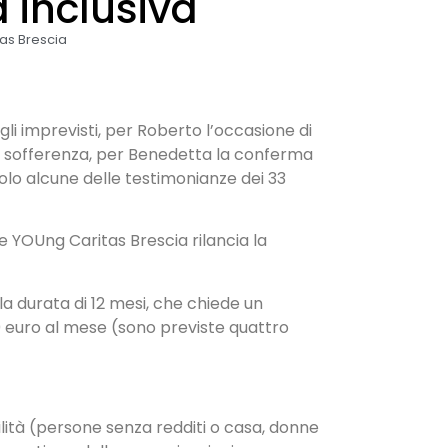
 inclusiva
as Brescia
gli imprevisti, per Roberto l’occasione di
alla sofferenza, per Benedetta la conferma
solo alcune delle testimonianze dei 33
e YOUng Caritas Brescia rilancia la
ella durata di 12 mesi, che chiede un
0 euro al mese (sono previste quattro
gilità (persone senza redditi o casa, donne