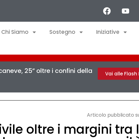
Chi Siamo
Sostegno
Iniziative
aneve, 25” oltre i confini della
Vai alle Flas
Articolo pubblicato 
civile oltre i margini tr