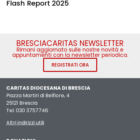
Flash Report 2025
BRESCIACARITAS NEWSLETTER
Rimani aggiornato sulle nostre novità e
appuntamenti con la newsletter periodica.
REGISTRATI ORA
CARITAS DIOCESANA DI BRESCIA
Piazza Martiri di Belfiore, 4
25121 Brescia
Tel. 030 3757746
Altri indirizzi utili