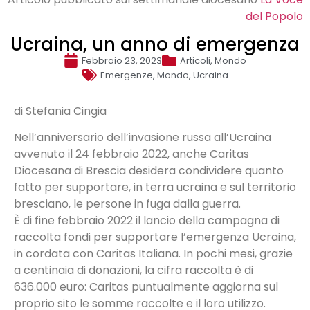
del Popolo
Ucraina, un anno di emergenza
Febbraio 23, 2023
Articoli
,
Mondo
Emergenze
,
Mondo
,
Ucraina
di Stefania Cingia
Nell’anniversario dell’invasione russa all’Ucraina
avvenuto il 24 febbraio 2022, anche Caritas
Diocesana di Brescia desidera condividere quanto
fatto per supportare, in terra ucraina e sul territorio
bresciano, le persone in fuga dalla guerra.
È di fine febbraio 2022 il lancio della campagna di
raccolta fondi per supportare l’emergenza Ucraina,
in cordata con Caritas Italiana. In pochi mesi, grazie
a centinaia di donazioni, la cifra raccolta è di
636.000 euro: Caritas puntualmente aggiorna sul
proprio sito le somme raccolte e il loro utilizzo.