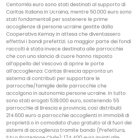
Centomila euro sono stati destinati al supporto di
Caritas Italiana in Ucraina, mentre 50.000 euro sono
stati fondamentali per sostenere le prime
accoglienze di persone ucraine gestite dalla
Cooperativa Kemay in attesa che diventassero
effettivi i bandi prefettizi. La maggior parte dei fondi
raccolti è stata invece destinata alle parrocchie
che con uno slancio di cuore hanno risposto
all’appello del Vescovo di aprire le porte
all’accoglienza: Caritas Brescia appronta un
sistema di contributi per supportare le
parrocchie/famiglie delle parrocchie che
accolgono in autonomia persone ucraine. In tutto
sono stati erogati 539.000 euro, sostenendo 55
parrocchie di Brescia e provincia, così distribuiti:
214.600 euro a parrocchie accoglienti in immobili di
proprietà o in comodato d’uso gratuito al di fuori dei
sistemi di accoglienza tramite bando (Prefettura,
SAI o Protezione Civile); 174.400 euro inviati alle