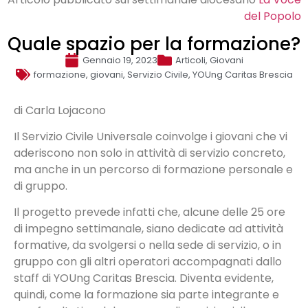
del Popolo
Quale spazio per la formazione?
Gennaio 19, 2023
Articoli
,
Giovani
formazione
,
giovani
,
Servizio Civile
,
YOUng Caritas Brescia
di Carla Lojacono
Il Servizio Civile Universale coinvolge i giovani che vi
aderiscono non solo in attività di servizio concreto,
ma anche in un percorso di formazione personale e
di gruppo.
Il progetto prevede infatti che, alcune delle 25 ore
di impegno settimanale, siano dedicate ad attività
formative, da svolgersi o nella sede di servizio, o in
gruppo con gli altri operatori accompagnati dallo
staff di YOUng Caritas Brescia. Diventa evidente,
quindi, come la formazione sia parte integrante e