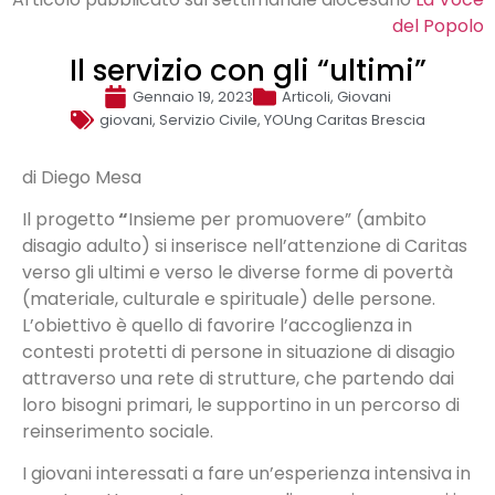
del Popolo
Il servizio con gli “ultimi”
Gennaio 19, 2023
Articoli
,
Giovani
giovani
,
Servizio Civile
,
YOUng Caritas Brescia
di Diego Mesa
Il progetto
“
Insieme per promuovere” (ambito
disagio adulto) si inserisce nell’attenzione di Caritas
verso gli ultimi e verso le diverse forme di povertà
(materiale, culturale e spirituale) delle persone.
L’obiettivo è quello di favorire l’accoglienza in
contesti protetti di persone in situazione di disagio
attraverso una rete di strutture, che partendo dai
loro bisogni primari, le supportino in un percorso di
reinserimento sociale.
I giovani interessati a fare un’esperienza intensiva in