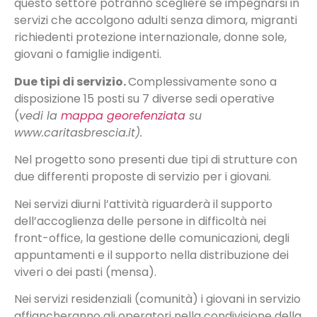
questo settore potranno scegliere se impegnarsi in
servizi che accolgono adulti senza dimora, migranti
richiedenti protezione internazionale, donne sole,
giovani o famiglie indigenti.
Due tipi di servizio.
Complessivamente sono a
disposizione 15 posti su 7 diverse sedi operative
(
vedi la
mappa georefenziata
su
www.caritasbrescia.it).
Nel progetto sono presenti due tipi di strutture con
due differenti proposte di servizio per i giovani.
Nei servizi diurni l’attività riguarderà il supporto
dell’accoglienza delle persone in difficoltà nei
front-office, la gestione delle comunicazioni, degli
appuntamenti e il supporto nella distribuzione dei
viveri o dei pasti (mensa).
Nei servizi residenziali (comunità) i giovani in servizio
affiancheranno gli operatori nella condivisione della